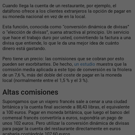
Cuando llega la cuenta de un restaurante, por ejemplo, el
datáfono ofrece a los clientes extranjeros la opción de pagar en
su moneda nacional en vez de en la local.
Esta función, conocida como “conversión dinámica de divisas”
o “elección de divisas”, suena atractiva al principio. Un servicio
que hace el trabajo duro por usted, convirtiendo la factura a una
divisa que entiende, lo que le da una mejor idea de cuánto
dinero está gastando.
Pero tiene un precio: las comisiones que se cobran por esto
pueden ser exorbitantes. De hecho,
un estudio
muestra que la
comisión media aplicada a este tipo de conversión es la friolera
de un 7,6 %, más del doble del coste de pagar en la moneda
local (normalmente entre el 1,5 % y el 3 %).
Altas comisiones
Supongamos que un viajero francés sale a cenar a una ciudad
británica y la cuenta final asciende a 88,43 libras, el equivalente
a 100 euros. Pagar en moneda británica, que luego el banco del
comensal francés convertiría a euros, supondría un pago de
unos 102 euros. Pero utilizar la conversión dinámica de divisas
para pagar la cuenta del restaurante directamente en euros
acabaría costándole 107,60 euros.