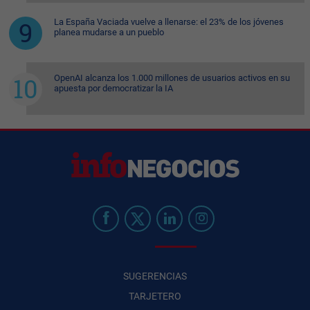
La España Vaciada vuelve a llenarse: el 23% de los jóvenes
planea mudarse a un pueblo
OpenAI alcanza los 1.000 millones de usuarios activos en su
apuesta por democratizar la IA
SUGERENCIAS
TARJETERO