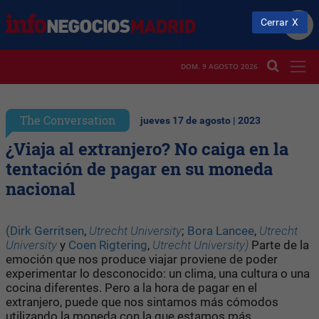
Cerrar
DOM. 9 AGOSTO 2026
The Conversation
jueves 17 de agosto | 2023
¿Viaja al extranjero? No caiga en la
tentación de pagar en su moneda
nacional
(Dirk Gerritsen
,
Utrecht University
;
Bora Lancee
,
Utrecht
University
y
Coen Rigtering
,
Utrecht University)
Parte de la
emoción que nos produce viajar proviene de poder
experimentar lo desconocido: un clima, una cultura o una
cocina diferentes. Pero a la hora de pagar en el
extranjero, puede que nos sintamos más cómodos
utilizando la moneda con la que estamos más