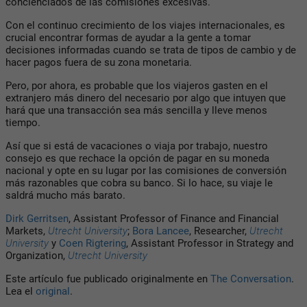
concienciados de las comisiones excesivas.
Con el continuo crecimiento de los viajes internacionales, es
crucial encontrar formas de ayudar a la gente a tomar
decisiones informadas cuando se trata de tipos de cambio y de
hacer pagos fuera de su zona monetaria.
Pero, por ahora, es probable que los viajeros gasten en el
extranjero más dinero del necesario por algo que intuyen que
hará que una transacción sea más sencilla y lleve menos
tiempo.
Así que si está de vacaciones o viaja por trabajo, nuestro
consejo es que rechace la opción de pagar en su moneda
nacional y opte en su lugar por las comisiones de conversión
más razonables que cobra su banco. Si lo hace, su viaje le
saldrá mucho más barato.
Dirk Gerritsen
, Assistant Professor of Finance and Financial
Markets,
Utrecht University
;
Bora Lancee
, Researcher,
Utrecht
University
y
Coen Rigtering
, Assistant Professor in Strategy and
Organization,
Utrecht University
Este artículo fue publicado originalmente en
The Conversation
.
Lea el
original
.