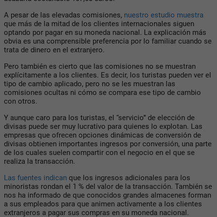
A pesar de las elevadas comisiones,
nuestro estudio muestra
que más de la mitad de los clientes internacionales siguen
optando por pagar en su moneda nacional. La explicación más
obvia es una comprensible preferencia por lo familiar cuando se
trata de dinero en el extranjero.
Pero también es cierto que las comisiones no se muestran
explícitamente a los clientes. Es decir, los turistas pueden ver el
tipo de cambio aplicado, pero no se les muestran las
comisiones ocultas ni cómo se compara ese tipo de cambio
con otros.
Y aunque caro para los turistas, el “servicio” de elección de
divisas puede ser muy lucrativo para quienes lo explotan. Las
empresas que ofrecen opciones dinámicas de conversión de
divisas obtienen importantes ingresos por conversión, una parte
de los cuales suelen compartir con el negocio en el que se
realiza la transacción.
Las fuentes indican
que los ingresos adicionales para los
minoristas rondan el 1 % del valor de la transacción. También se
nos ha informado de que conocidos grandes almacenes forman
a sus empleados para que animen activamente a los clientes
extranjeros a pagar sus compras en su moneda nacional.