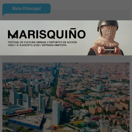
Nota Principal
Madrid y Barcelona vs. Nueva York y
Zúrich: ¿cuánto cuesta vivir en España
frente a las grandes capitales?