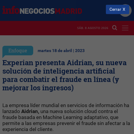
Cerrar
SÁB. 8 AGOSTO 2026
Enfoque
martes 18 de abril | 2023
Experian presenta Aidrian, su nueva
solución de inteligencia artificial
para combatir el fraude en línea (y
mejorar los ingresos)
La empresa líder mundial en servicios de información ha
lanzado
Aidrian,
una nueva solución cloud contra el
fraude basada en Machine Learning adaptativo, que
permite a las empresas prevenir el fraude sin afectar a la
experiencia del cliente.