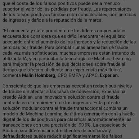
que el coste de los falsos positivos puede ser a menudo
superior al valor de las pérdidas por fraude. Las repercusiones
de los falsos positivos también son considerables, con pérdidas
de ingresos y daños a la reputación de la marca.
“El cincuenta y siete por ciento de los líderes empresariales
encuestados considera que es difícil encontrar el equilibrio
adecuado entre el aumento de los ingresos y la reducción de las
pérdidas por fraude. Para combatir unas amenazas de fraude
cada vez más sofisticadas, muchas empresas están tratando de
utilizar la IA, y en particular la tecnología de Machine Learning,
para mejorar la precisión de sus decisiones sobre fraude al
tiempo que ofrecen al cliente una experiencia más fluida”,
comenta
Malin Holmberg,
CEO, EMEA y APAC,
Experian.
Consciente de que las empresas necesitan reducir sus niveles
de fraude sin afectar a las tasas de conversión, Experian ha
creado Aidrian, una innovadora solución contra el fraude
centrada en el crecimiento de los ingresos. Esta potente
solución modular contra el fraude transaccional combina un
modelo de Machine Learning de última generación con la huella
digital de los dispositivos para clasificar automáticamente las
transacciones con una precisión del 99,9%. La capacidad de
Aidrian para diferenciar entre clientes de confianza y
defraudadores puede reducir significativamente los falsos