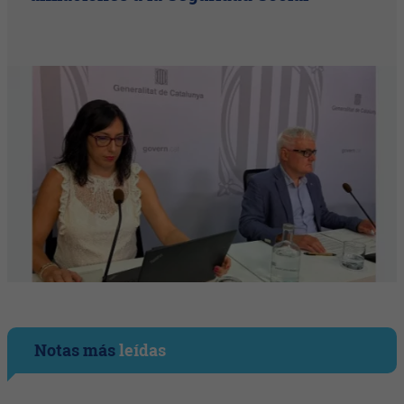
Notas más
leídas