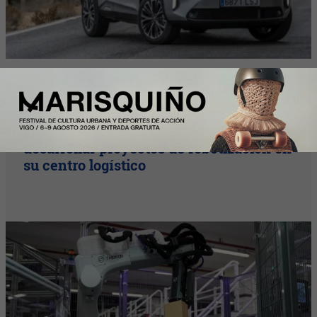
InfoStartUps
Mango colabora con Theker para
desarrollar proyectos de robotización en
su centro logístico