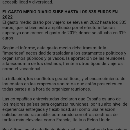
accesibilidad y diversidad.
EL GASTO MEDIO DIARIO SUBE HASTA LOS 335 EUROS EN
2022
El gasto medio diario por viajero se eleva en 2022 hasta los 335
euros, que, si bien está amplificado por el efecto inflación,
supera ya con creces el gasto de 2019, donde se situaba en 319
euros.
Según el informe, este gasto medio debe transmitir la
"imperiosa" necesidad de trasladar a los estamentos políticos y
organismos públicos y privados, la aportación de las reuniones
a la economía de los destinos, frente a otros tipos de viajeros
como el vacacional.
La inflación, los conflictos geopolíticos, y el encarecimiento de
los costes en las empresas son retos que están presentes en
todas partes a la hora de organizar reuniones.
Las compañías entrevistadas declaran que España es uno de
los mejores países para organizar reuniones, por su alto nivel de
experiencia entregada y flexibilidad, así como una relación
calidad-precio razonable, comparado con otros destinos de
tarifas más elevadas como Francia, Italia o Reino Unido.
Por último, en el estudio de Braintrust, los clientes de los países