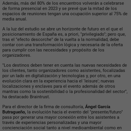
Además, más del 80% de los encuentros volverán a celebrarse
de forma presencial en 2023 y se prevé que la mitad de los
espacios de reuniones tengan una ocupación superior al 75% de
media anual.
A la luz del estudio se abre un horizonte de futuro en el que el
posicionamiento de España es, a priori, "privilegiado"; pero que,
tras el "efecto descorche" de la vuelta a la normalidad, debe
contar con una transformación lógica y necesaria de la oferta
para cumplir con las necesidades y propósito de los
organizadores.
"Los destinos deben tener en cuenta las nuevas necesidades de
los clientes, tanto organizadores como asistentes, focalizadas
por un lado en digitalización y tecnologías y, por otro, en una
evolución clara en la experiencia hacia el 'leisure'; nuevas
localizaciones y enclaves para el evento además de otros
mantras como la sostenibilidad o la profesionalidad del sector",
ha destacado Braintrust.
Para el director de la firma de consultoría,
Ángel García
Butragueño,
la evolución hacia el evento del "presente/futuro"
pasa por generar una mayor conexión entre los asistentes a
través de experiencias personalizadas y una mayor
concienciación social tanto a nivel medioambiental como en