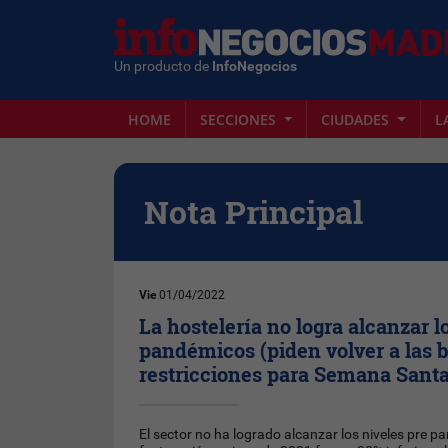
Un producto de
InfoNegocios
HOME
SECCIONES
CIUDADES
L
Nota Principal
Vie
01/04/2022
La hostelería no logra alcanzar l
pandémicos (piden volver a las b
restricciones para Semana Santa
El sector no ha logrado alcanzar los niveles pre p