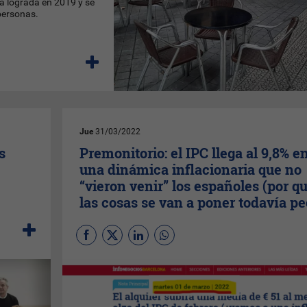
la lograda en 2019 y se
personas.
Jue
31/03/2022
s
Premonitorio: el IPC llega al 9,8% e
una dinámica inflacionaria que no
“vieron venir” los españoles (por q
las cosas se van a poner todavía pe