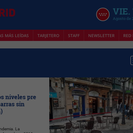
VIE.
Agosto de 
AS MÁS LEÍDAS
TARJETERO
STAFF
NEWSLETTER
RED 
os niveles pre
arras sin
)
andemia. La