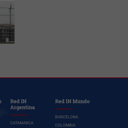
s
Red IN
Red IN Mundo
Argentina
BARCELONA
CATAMARCA
COLOMBIA