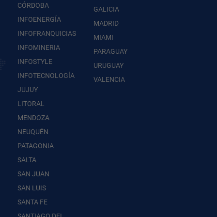
CÓRDOBA
GALICIA
INFOENERGÍA
MADRID
INFOFRANQUICIAS
MIAMI
INFOMINERIA
PARAGUAY
INFOSTYLE
URUGUAY
INFOTECNOLOGÍA
VALENCIA
JUJUY
LITORAL
MENDOZA
NEUQUÉN
PATAGONIA
SALTA
SAN JUAN
SAN LUIS
SANTA FE
SANTIAGO DEL