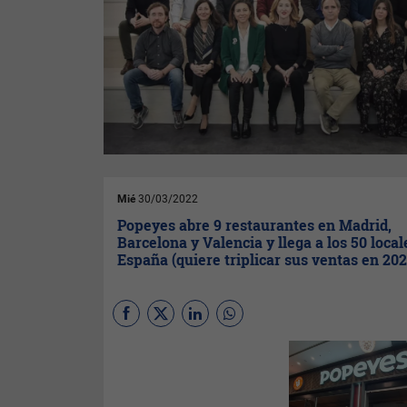
Mié
30/03/2022
Popeyes abre 9 restaurantes en Madrid,
Barcelona y Valencia y llega a los 50 local
España (quiere triplicar sus ventas en 202
La cadena de
restaurantes
Popeyes
,
propiedad de
Restaurant
Brands Iberia
, ha alcanzado