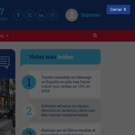
 7
Cerrar
Ingresar
2026
IN
Notas más
leídas
Toyota consolida su liderazgo
en España en julio tras hacer
crecer sus ventas un 10% en
2026
Solunion refuerza su equipo
directivo en América Latina con
dos nuevos nombramientos
Startups por el Clima moviliza al
ecosistema startup para