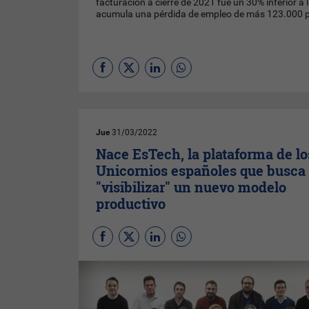
facturación a cierre de 2021 fue un 30% inferior a 
acumula una pérdida de empleo de más 123.000 
Jue
31/03/2022
Nace EsTech, la plataforma de lo
Unicornios españoles que busca
"visibilizar" un nuevo modelo
productivo