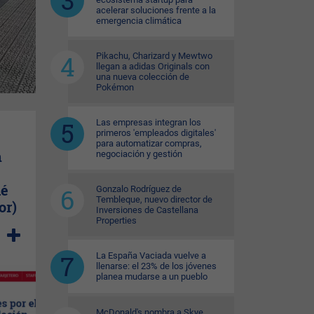
acelerar soluciones frente a la
emergencia climática
Pikachu, Charizard y Mewtwo
llegan a adidas Originals con
una nueva colección de
Pokémon
Las empresas integran los
primeros 'empleados digitales'
para automatizar compras,
n
negociación y gestión
ué
Gonzalo Rodríguez de
Tembleque, nuevo director de
or)
Inversiones de Castellana
Properties
La España Vaciada vuelve a
llenarse: el 23% de los jóvenes
planea mudarse a un pueblo
McDonald's nombra a Skye