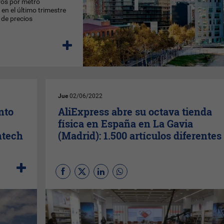
ros por metro
n el último trimestre
 de precios
Jue
02/06/2022
nto
AliExpress abre su octava tienda
física en España en La Gavia
ntech
(Madrid): 1.500 artículos diferentes