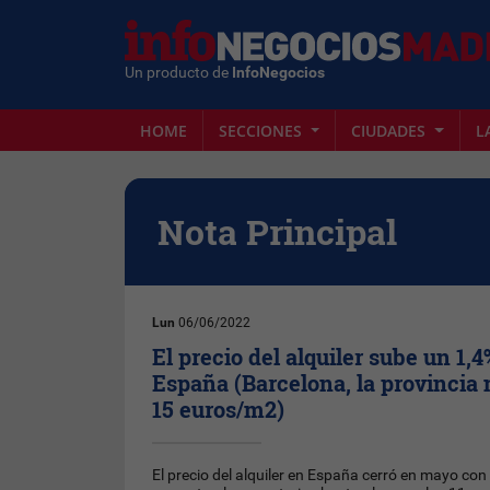
Un producto de
InfoNegocios
HOME
SECCIONES
CIUDADES
L
Nota Principal
Lun
06/06/2022
El precio del alquiler sube un 1
España (Barcelona, la provincia 
15 euros/m2)
El precio del alquiler en España cerró en mayo con