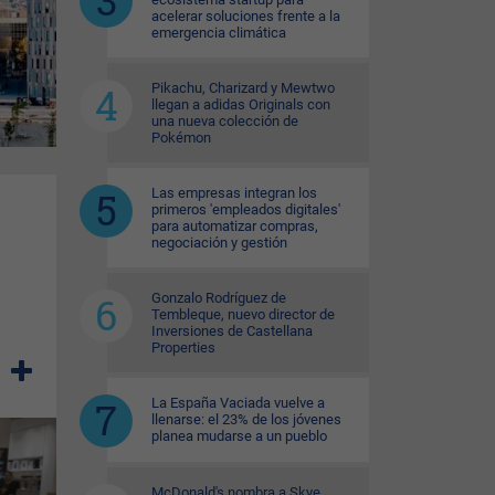
acelerar soluciones frente a la
emergencia climática
Pikachu, Charizard y Mewtwo
llegan a adidas Originals con
una nueva colección de
Pokémon
Las empresas integran los
primeros 'empleados digitales'
para automatizar compras,
negociación y gestión
Gonzalo Rodríguez de
Tembleque, nuevo director de
Inversiones de Castellana
Properties
La España Vaciada vuelve a
llenarse: el 23% de los jóvenes
planea mudarse a un pueblo
McDonald's nombra a Skye