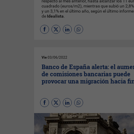
respecto al mes anterior, hasta alcanzar los 11 eu
cuadrado (euros/m2), mientras que subió un 2,8% e
y un 3,1% en el último año, según el último informe
de
Idealista
.
Vie
03/06/2022
Banco de España alerta: el aume
de comisiones bancarias puede
provocar una migración hacia fi