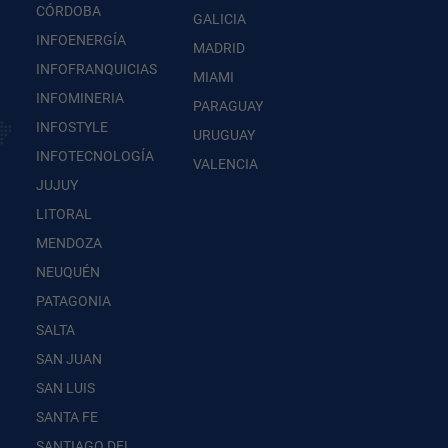
CÓRDOBA
GALICIA
INFOENERGÍA
MADRID
INFOFRANQUICIAS
MIAMI
INFOMINERIA
PARAGUAY
INFOSTYLE
URUGUAY
INFOTECNOLOGÍA
VALENCIA
JUJUY
LITORAL
MENDOZA
NEUQUÉN
PATAGONIA
SALTA
SAN JUAN
SAN LUIS
SANTA FE
SANTIAGO DEL