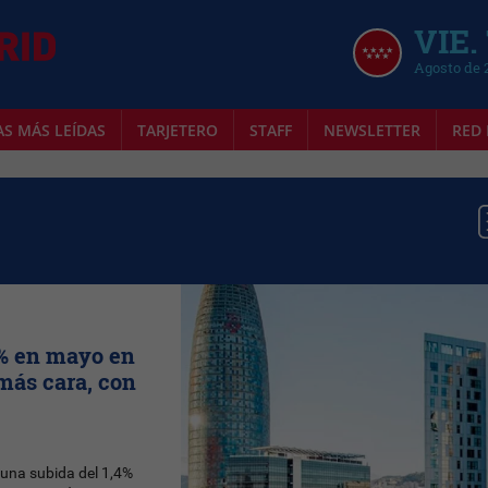
VIE.
Agosto de 
AS MÁS LEÍDAS
TARJETERO
STAFF
NEWSLETTER
RED 
,4% en mayo en
más cara, con
 una subida del 1,4%