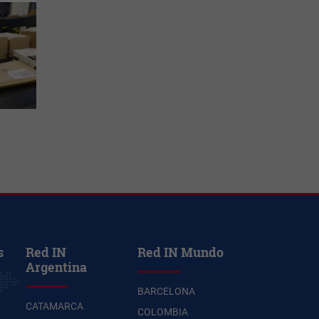
s
Red IN
Red IN Mundo
Argentina
BARCELONA
CATAMARCA
COLOMBIA