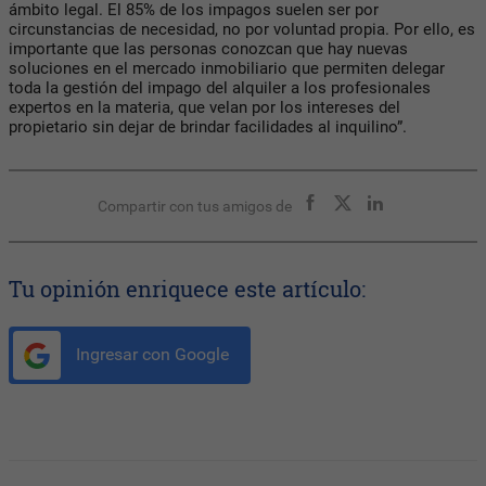
ámbito legal. El 85% de los impagos suelen ser por
circunstancias de necesidad, no por voluntad propia. Por ello, es
importante que las personas conozcan que hay nuevas
soluciones en el mercado inmobiliario que permiten delegar
toda la gestión del impago del alquiler a los profesionales
expertos en la materia, que velan por los intereses del
propietario sin dejar de brindar facilidades al inquilino”.
Compartir con tus amigos de
Tu opinión enriquece este artículo:
Ingresar con Google