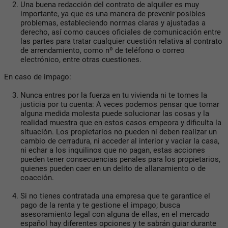
Una buena redacción del contrato de alquiler es muy
importante
, ya que es una manera de prevenir posibles
problemas, estableciendo normas claras y ajustadas a
derecho, así como cauces oficiales de comunicación entre
las partes para tratar cualquier cuestión relativa al contrato
de arrendamiento, como nº de teléfono o correo
electrónico, entre otras cuestiones.
En caso de impago:
Nunca entres por la fuerza en tu vivienda ni te tomes la
justicia por tu cuenta:
A veces podemos pensar que tomar
alguna medida molesta puede solucionar las cosas y la
realidad muestra que en estos casos empeora y dificulta la
situación. Los propietarios no pueden ni deben realizar un
cambio de cerradura, ni acceder al interior y vaciar la casa,
ni echar a los inquilinos que no pagan, estas acciones
pueden tener consecuencias penales para los propietarios,
quienes pueden caer en un delito de allanamiento o de
coacción.
Si no tienes contratada una empresa que te garantice el
pago de la renta y te gestione el impago;
busca
asesoramiento legal con alguna de ellas, en el mercado
español hay diferentes opciones y te sabrán guiar durante