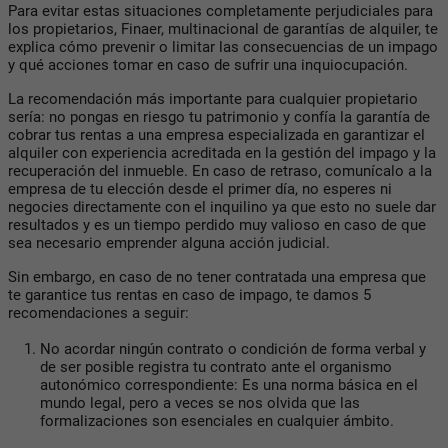
Para evitar estas situaciones completamente perjudiciales para
los propietarios, Finaer, multinacional de garantías de alquiler, te
explica cómo prevenir o limitar las consecuencias de un impago
y qué acciones tomar en caso de sufrir una inquiocupación.
La recomendación más importante para cualquier propietario
sería: no pongas en riesgo tu patrimonio y
confía la garantía de
cobrar tus rentas a una empresa especializada
en garantizar el
alquiler con experiencia acreditada en la gestión del impago y la
recuperación del inmueble. En caso de retraso, comunícalo a la
empresa de tu elección desde el primer día, no esperes ni
negocies directamente con el inquilino ya que esto no suele dar
resultados y es un tiempo perdido muy valioso en caso de que
sea necesario emprender alguna acción judicial.
Sin embargo, en caso de no tener contratada una empresa que
te garantice tus rentas en caso de impago, te damos 5
recomendaciones a seguir:
No acordar ningún contrato o condición de forma verbal y
de ser posible registra tu contrato ante el organismo
autonómico correspondiente:
Es una norma básica en el
mundo legal, pero a veces se nos olvida que las
formalizaciones son esenciales en cualquier ámbito.