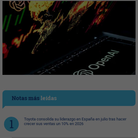
Notas más
leídas
Toyota consolida su liderazgo en España en julio tras hacer
crecer sus ventas un 10% en 2026