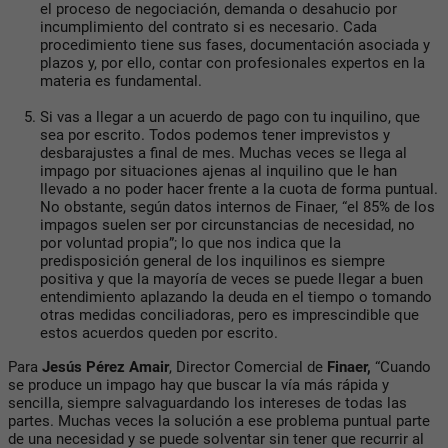
el proceso de negociación, demanda o desahucio por
incumplimiento del contrato si es necesario. Cada
procedimiento tiene sus fases, documentación asociada y
plazos y, por ello, contar con profesionales expertos en la
materia es fundamental.
Si vas a llegar a un acuerdo de pago con tu inquilino, que
sea por escrito
. Todos podemos tener imprevistos y
desbarajustes a final de mes. Muchas veces se llega al
impago por situaciones ajenas al inquilino que le han
llevado a no poder hacer frente a la cuota de forma puntual.
No obstante, según datos internos de Finaer, “el 85% de los
impagos suelen ser por circunstancias de necesidad, no
por voluntad propia”; lo que nos indica que la
predisposición general de los inquilinos es siempre
positiva y que la mayoría de veces se puede llegar a buen
entendimiento aplazando la deuda en el tiempo o tomando
otras medidas conciliadoras, pero es imprescindible que
estos acuerdos queden por escrito.
Para
Jesús Pérez Amair
, Director Comercial de
Finaer,
“Cuando
se produce un impago hay que buscar la vía más rápida y
sencilla, siempre salvaguardando los intereses de todas las
partes. Muchas veces la solución a ese problema puntual parte
de una necesidad y se puede solventar sin tener que recurrir al