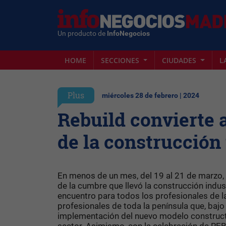
Un producto de
InfoNegocios
HOME
SECCIONES
CIUDADES
L
Plus
miércoles 28 de febrero | 2024
Rebuild convierte 
de la construcción
En menos de un mes, del 19 al 21 de marzo,
de la cumbre que llevó la construcción indus
encuentro para todos los profesionales de la
profesionales de toda la península que, bajo 
implementación del nuevo modelo constructiv