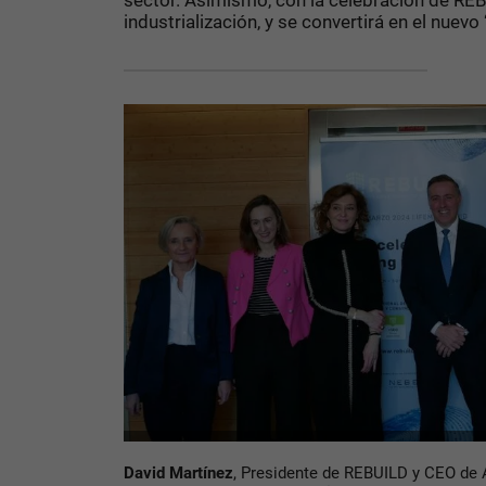
sector. Asimismo, con la celebración de REB
industrialización, y se convertirá en el nuevo
David Martínez
, Presidente de REBUILD y CEO d