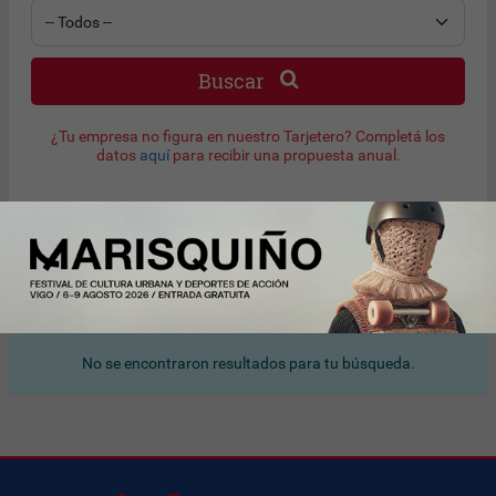
Buscar
¿Tu empresa no figura en nuestro Tarjetero? Completá los
datos
aquí
para recibir una propuesta anual.
Resultado de búsqueda
No se encontraron resultados para tu búsqueda.