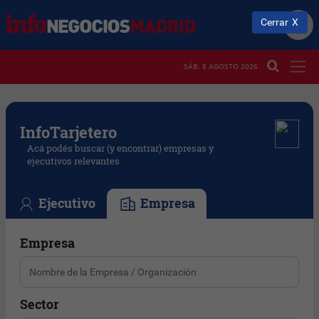
Cerrar
SÁB. 8 AGOSTO 2026
Info
Tarjetero
Acá podés buscar (y encontrar) empresas y
ejecutivos relevantes
Ejecutivo
Empresa
Empresa
Sector