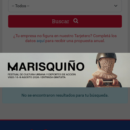
Buscar
¿Tu empresa no figura en nuestro Tarjetero? Completá los
datos
aquí
para recibir una propuesta anual.
Resultado de búsqueda
No se encontraron resultados para tu búsqueda.