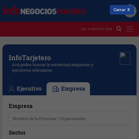
Cerrar
JUE. 6 AGOSTO 2026
Info
Tarjetero
Acá podés buscar (y encontrar) empresas y
ejecutivos relevantes
Ejecutivo
Empresa
Empresa
Sector