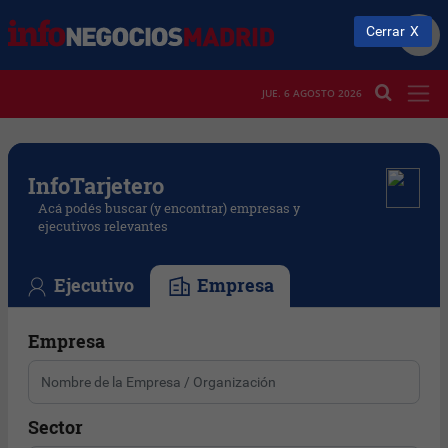
Cerrar
JUE. 6 AGOSTO 2026
Info
Tarjetero
Acá podés buscar (y encontrar) empresas y
ejecutivos relevantes
Ejecutivo
Empresa
Empresa
Sector