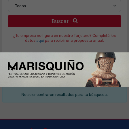
Buscar
¿Tu empresa no figura en nuestro Tarjetero? Completá los
datos
aquí
para recibir una propuesta anual.
Resultado de búsqueda
No se encontraron resultados para tu búsqueda.