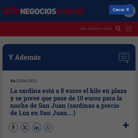
Cerrar
SÁB. 8 AGOSTO 2026
Y Además
Vie
23/06/2023
La sardina está a 8 euros el kilo en plaza
y se prevé que pase de 10 euros para la
noche de San Juan (sardinas a precio
de Luz en San Juan…)