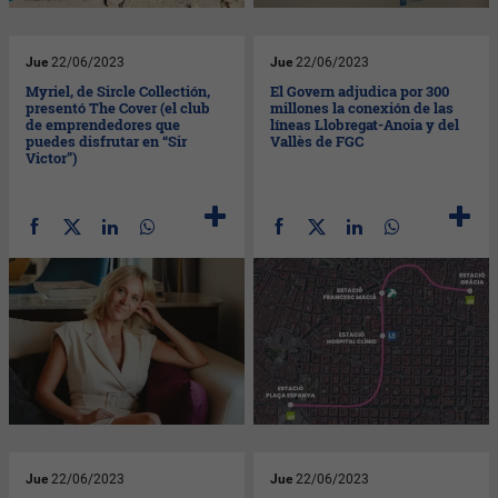
Jue
22/06/2023
Jue
22/06/2023
Myriel, de Sircle Collectión,
El Govern adjudica por 300
presentó The Cover (el club
millones la conexión de las
de emprendedores que
líneas Llobregat-Anoia y del
puedes disfrutar en “Sir
Vallès de FGC
Victor”)
Jue
22/06/2023
Jue
22/06/2023