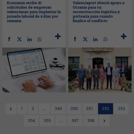
Economía recibe 41
Valenciaport ofreció apoyo a
solicitudes de empresas
Ucrania para su
valencianas para implantar la
reconstrucción logística y
jornada laboral de 4 días por
portuaria para cuando
semana
finalice el conflicto
1
2
...
349
350
351
352
353
354
355
...
397
398