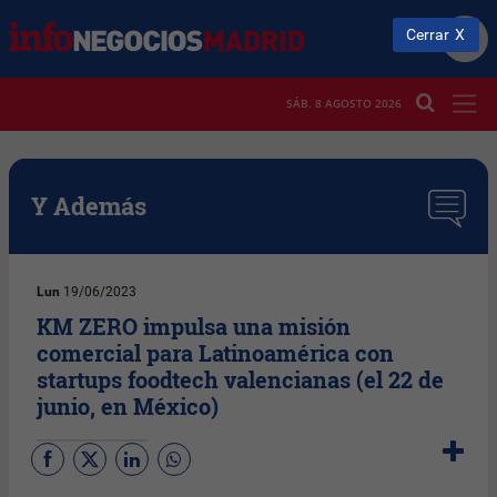
Cerrar
SÁB. 8 AGOSTO 2026
Y Además
Lun
19/06/2023
KM ZERO impulsa una misión
comercial para Latinoamérica con
startups foodtech valencianas (el 22 de
junio, en México)