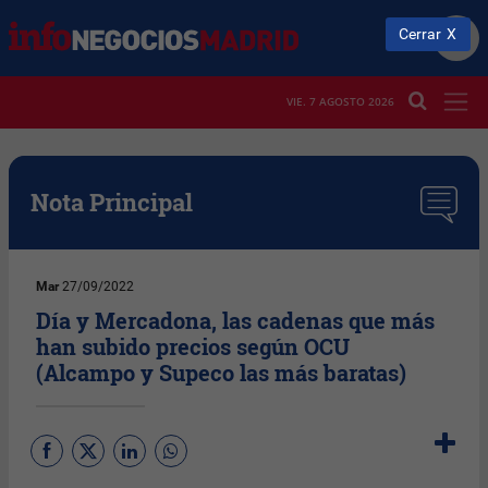
Cerrar
VIE. 7 AGOSTO 2026
Nota Principal
Mar
27/09/2022
Día y Mercadona, las cadenas que más
han subido precios según OCU
(Alcampo y Supeco las más baratas)