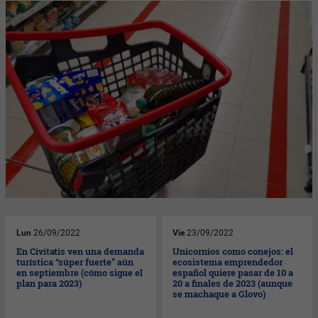
Lun
26/09/2022
Vie
23/09/2022
En Civitatis ven una demanda
Unicornios como conejos: el
turística “súper fuerte” aún
ecosistema emprendedor
en septiembre (cómo sigue el
español quiere pasar de 10 a
plan para 2023)
20 a finales de 2023 (aunque
se machaque a Glovo)