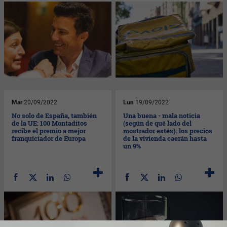
Mar
20/09/2022
Lun
19/09/2022
No solo de España, también
Una buena - mala noticia
de la UE: 100 Montaditos
(según de qué lado del
recibe el premio a mejor
mostrador estés): los precios
franquiciador de Europa
de la vivienda caerán hasta
un 9%