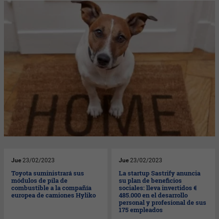
Jue
23/02/2023
Jue
23/02/2023
Toyota suministrará sus
La startup Sastrify anuncia
módulos de pila de
su plan de beneficios
combustible a la compañía
sociales: lleva invertidos €
europea de camiones Hyliko
485.000 en el desarrollo
personal y profesional de sus
175 empleados