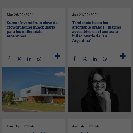
Mar
26/03/2024
Jue
21/03/2024
Sumar Inversión, la clave del
Tendencia hacia las
crowdfunding inmobiliario
affordable brands - marcas
para los millennials
accesibles en el contexto
argentinos
inflacionario de "La
Argentina"
Lun
18/03/2024
Jue
14/03/2024