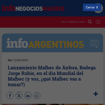
Cerrar
JUE. 6 AGOSTO 2026
Vie
12/04/2024
Lanzamiento Malbec de Ánfora, Bodega
Jorge Rubio, en el día Mundial del
Malbec (y vos, ¿qué Malbec vas a
tomar?)