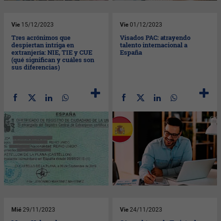
Vie
15/12/2023
Vie
01/12/2023
Tres acrónimos que
Visados PAC: atrayendo
despiertan intriga en
talento internacional a
extranjería: NIE, TIE y CUE
España
(qué significan y cuáles son
sus diferencias)
Mié
29/11/2023
Vie
24/11/2023