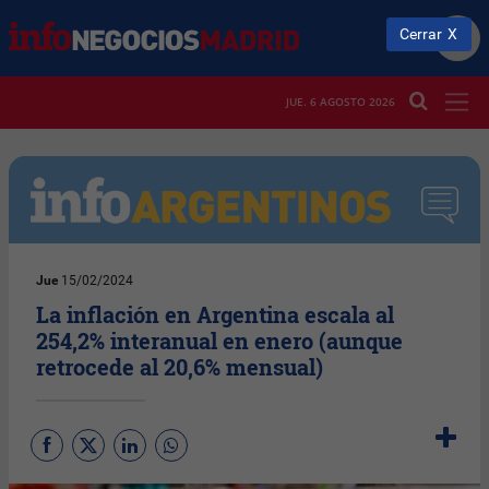
Cerrar
JUE. 6 AGOSTO 2026
Jue
15/02/2024
La inflación en Argentina escala al
254,2% interanual en enero (aunque
retrocede al 20,6% mensual)